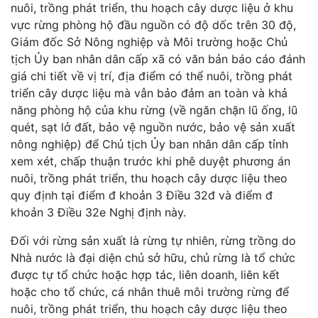
nuôi, trồng phát triển, thu hoạch cây dược liệu ở khu
vực rừng phòng hộ đầu nguồn có độ dốc trên 30 độ,
Giám đốc Sở Nông nghiệp và Môi trường hoặc Chủ
tịch Ủy ban nhân dân cấp xã có văn bản báo cáo đánh
giá chi tiết về vị trí, địa điểm có thể nuôi, trồng phát
triển cây dược liệu mà vẫn bảo đảm an toàn và khả
năng phòng hộ của khu rừng (về ngăn chặn lũ ống, lũ
quét, sạt lở đất, bảo vệ nguồn nước, bảo vệ sản xuất
nông nghiệp) để Chủ tịch Ủy ban nhân dân cấp tỉnh
xem xét, chấp thuận trước khi phê duyệt phương án
nuôi, trồng phát triển, thu hoạch cây dược liệu theo
quy định tại điểm đ khoản 3 Điều 32đ và điểm đ
khoản 3 Điều 32e Nghị định này.
Đối với rừng sản xuất là rừng tự nhiên, rừng trồng do
Nhà nước là đại diện chủ sở hữu, chủ rừng là tổ chức
được tự tổ chức hoặc hợp tác, liên doanh, liên kết
hoặc cho tổ chức, cá nhân thuê môi trường rừng để
nuôi, trồng phát triển, thu hoạch cây dược liệu theo