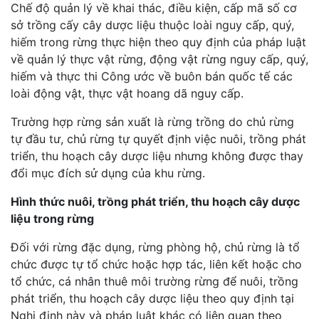
Chế độ quản lý về khai thác, điều kiện, cấp mã số cơ
sở trồng cấy cây dược liệu thuộc loài nguy cấp, quý,
hiếm trong rừng thực hiện theo quy định của pháp luật
về quản lý thực vật rừng, động vật rừng nguy cấp, quý,
hiếm và thực thi Công ước về buôn bán quốc tế các
loài động vật, thực vật hoang dã nguy cấp.
Trường hợp rừng sản xuất là rừng trồng do chủ rừng
tự đầu tư, chủ rừng tự quyết định việc nuôi, trồng phát
triển, thu hoạch cây dược liệu nhưng không được thay
đổi mục đích sử dụng của khu rừng.
Hình thức nuôi, trồng phát triển, thu hoạch cây dược
liệu trong rừng
Đối với rừng đặc dụng, rừng phòng hộ, chủ rừng là tổ
chức được tự tổ chức hoặc hợp tác, liên kết hoặc cho
tổ chức, cá nhân thuê môi trường rừng để nuôi, trồng
phát triển, thu hoạch cây dược liệu theo quy định tại
Nghị định này và pháp luật khác có liên quan theo