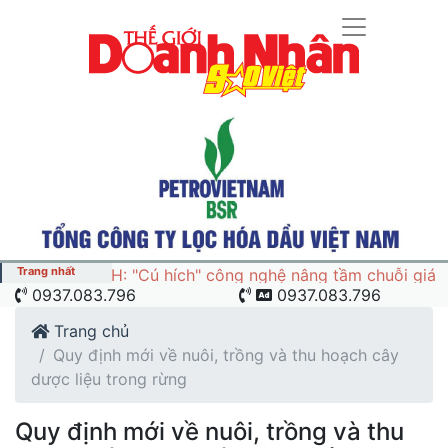
Trang nhất
MILOTECH: "Cú hích" công nghệ nâng tầm
0937.083.796
0937.083.796
chuỗi giá trị ngành nông sản và yến sào
Việt Nam
Trang chủ
Quy định mới về nuôi, trồng và thu hoạch cây
dược liệu trong rừng
Quy định mới về nuôi, trồng và thu