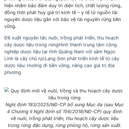
hiện nhằm bảo đảm duy trì diện tích, chất lượng rừng,
đồng thời phát huy giá trị kinh tế – y tế từ nguồn tài
nguyên dược liệu gắn với bảo vệ tài nguyên rừng bền
vững.
Đề xuất nguyên tắc nuôi, trồng phát triển, thu hoạch
cây dược liệu trong rừng
Hình thành trung tâm công
nghiệp dược liệu tại tỉnh Quảng Nam với sâm Ngọc
Linh là cây chủ lực
Lạng Sơn phát triển kinh tế từ cây
dược liệu: Hướng đi bền vững, nâng cao giá trị địa
phương
Nghị định 183/2025/NĐ-CP bổ sung Mục 4a (sau Mục
4 Chương II Nghị định số 156/2018/NĐ-CP) quy định
về nuôi, trồng phát triển, thu hoạch cây dược liệu
trong rừng đặc dụng, rừng phòng hộ, rừng sản xuất.