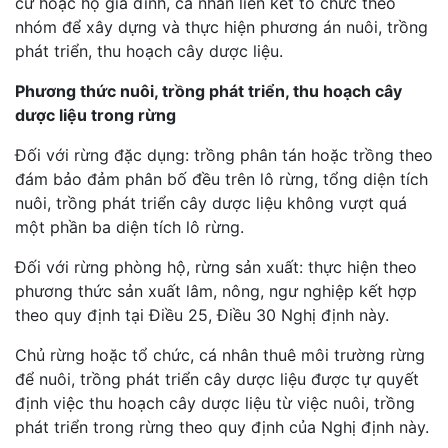
cư hoặc hộ gia đình, cá nhân liên kết tổ chức theo
nhóm để xây dựng và thực hiện phương án nuôi, trồng
phát triển, thu hoạch cây dược liệu.
Phương thức nuôi, trồng phát triển, thu hoạch cây
dược liệu trong rừng
Đối với rừng đặc dụng: trồng phân tán hoặc trồng theo
đám bảo đảm phân bố đều trên lô rừng, tổng diện tích
nuôi, trồng phát triển cây dược liệu không vượt quá
một phần ba diện tích lô rừng.
Đối với rừng phòng hộ, rừng sản xuất: thực hiện theo
phương thức sản xuất lâm, nông, ngư nghiệp kết hợp
theo quy định tại Điều 25, Điều 30 Nghị định này.
Chủ rừng hoặc tổ chức, cá nhân thuê môi trường rừng
để nuôi, trồng phát triển cây dược liệu được tự quyết
định việc thu hoạch cây dược liệu từ việc nuôi, trồng
phát triển trong rừng theo quy định của Nghị định này.