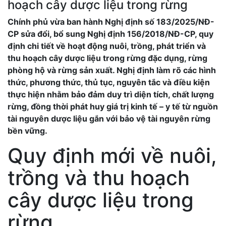
hoạch cây dược liệu trong rừng
Chính phủ vừa ban hành Nghị định số 183/2025/NĐ-
CP sửa đổi, bổ sung Nghị định 156/2018/NĐ-CP, quy
định chi tiết về hoạt động nuôi, trồng, phát triển và
thu hoạch cây dược liệu trong rừng đặc dụng, rừng
phòng hộ và rừng sản xuất. Nghị định làm rõ các hình
thức, phương thức, thủ tục, nguyên tắc và điều kiện
thực hiện nhằm bảo đảm duy trì diện tích, chất lượng
rừng, đồng thời phát huy giá trị kinh tế – y tế từ nguồn
tài nguyên dược liệu gắn với bảo vệ tài nguyên rừng
bền vững.
Quy định mới về nuôi,
trồng và thu hoạch
cây dược liệu trong
rừng