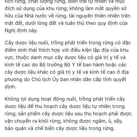
tích rừng, chất lượng rừng, diễn thế tự nhiên và mục
đích sử dụng của khu rừng; không làm mất quyền sở
hữu của Nhà nước về rừng, tài nguyên thiên nhiên trên
mặt đất, dưới lòng đất và tuân thủ theo quy định của
Nghị định này.
Cây dược liệu nuôi, trồng phát triển trong rừng có đặc
điểm sinh thái thích hợp với điều kiện lập địa của khu
vực, thuộc danh mục cây dược liệu có giá trị y tế và
kinh tế cao do Bộ trưởng Bộ Y tế ban hành hoặc các
cây dược liệu khác có giá trị y tế và kinh tế cao ở địa
phương do Chủ tịch Ủy ban nhân dân cấp tỉnh quyết
định.
Không lợi dụng hoạt động nuôi, trồng phát triển cây
dược liệu để thu hoạch cây dược liệu tự nhiên trong
rừng; sản phẩm cây dược liệu sau thu hoạch phải được
vận chuyển ra khỏi rừng, không được ngâm, ủ, sấy,
bảo quản và chế biến cây dược liệu trong rừng.