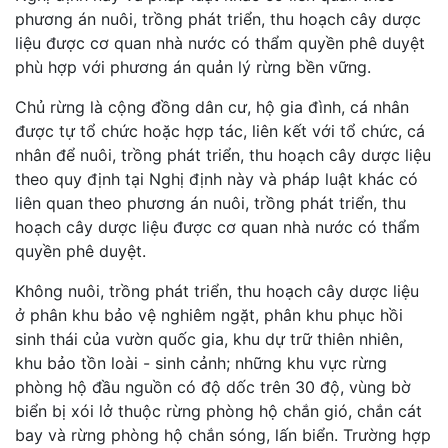
phương án nuôi, trồng phát triển, thu hoạch cây dược
liệu được cơ quan nhà nước có thẩm quyền phê duyệt
phù hợp với phương án quản lý rừng bền vững.
Chủ rừng là cộng đồng dân cư, hộ gia đình, cá nhân
được tự tổ chức hoặc hợp tác, liên kết với tổ chức, cá
nhân để nuôi, trồng phát triển, thu hoạch cây dược liệu
theo quy định tại Nghị định này và pháp luật khác có
liên quan theo phương án nuôi, trồng phát triển, thu
hoạch cây dược liệu được cơ quan nhà nước có thẩm
quyền phê duyệt.
Không nuôi, trồng phát triển, thu hoạch cây dược liệu
ở phân khu bảo vệ nghiêm ngặt, phân khu phục hồi
sinh thái của vườn quốc gia, khu dự trữ thiên nhiên,
khu bảo tồn loài - sinh cảnh; những khu vực rừng
phòng hộ đầu nguồn có độ dốc trên 30 độ, vùng bờ
biển bị xói lở thuộc rừng phòng hộ chắn gió, chắn cát
bay và rừng phòng hộ chắn sóng, lấn biển. Trường hợp