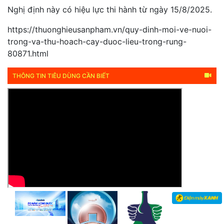
Nghị định này có hiệu lực thi hành từ ngày 15/8/2025.
https://thuonghieusanpham.vn/quy-dinh-moi-ve-nuoi-
trong-va-thu-hoach-cay-duoc-lieu-trong-rung-
80871.html
THÔNG TIN TIÊU DÙNG CẦN BIẾT