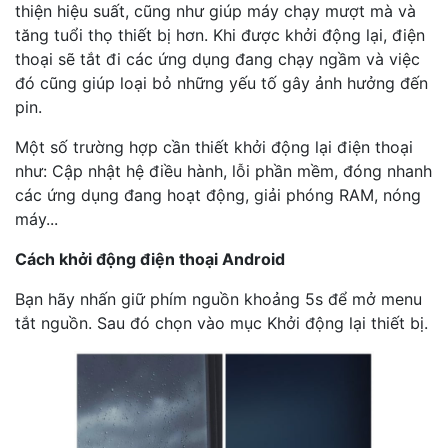
thiện hiệu suất, cũng như giúp máy chạy mượt mà và
tăng tuổi thọ thiết bị hơn. Khi được khởi động lại, điện
thoại sẽ tắt đi các ứng dụng đang chạy ngầm và việc
đó cũng giúp loại bỏ những yếu tố gây ảnh hưởng đến
pin.
Một số trường hợp cần thiết khởi động lại điện thoại
như: Cập nhật hệ điều hành, lỗi phần mềm, đóng nhanh
các ứng dụng đang hoạt động, giải phóng RAM, nóng
máy...
Cách khởi động điện thoại Android
Bạn hãy nhấn giữ phím nguồn khoảng 5s để mở menu
tắt nguồn. Sau đó chọn vào mục Khởi động lại thiết bị.