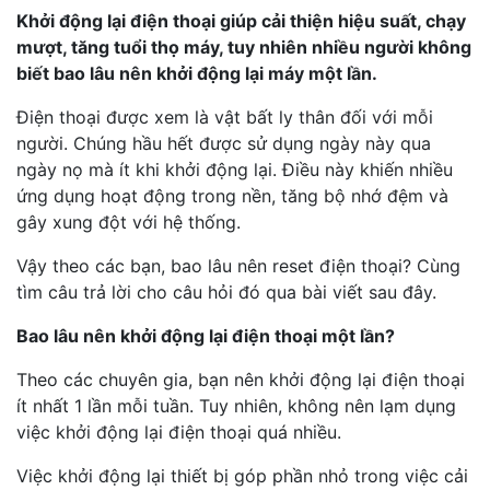
Khởi động lại điện thoại giúp cải thiện hiệu suất, chạy
mượt, tăng tuổi thọ máy, tuy nhiên nhiều người không
biết bao lâu nên khởi động lại máy một lần.
Điện thoại được xem là vật bất ly thân đối với mỗi
người. Chúng hầu hết được sử dụng ngày này qua
ngày nọ mà ít khi khởi động lại. Điều này khiến nhiều
ứng dụng hoạt động trong nền, tăng bộ nhớ đệm và
gây xung đột với hệ thống.
Vậy theo các bạn, bao lâu nên reset điện thoại? Cùng
tìm câu trả lời cho câu hỏi đó qua bài viết sau đây.
Bao lâu nên khởi động lại điện thoại một lần?
Theo các chuyên gia, bạn nên khởi động lại điện thoại
ít nhất 1 lần mỗi tuần. Tuy nhiên, không nên lạm dụng
việc khởi động lại điện thoại quá nhiều.
Việc khởi động lại thiết bị góp phần nhỏ trong việc cải