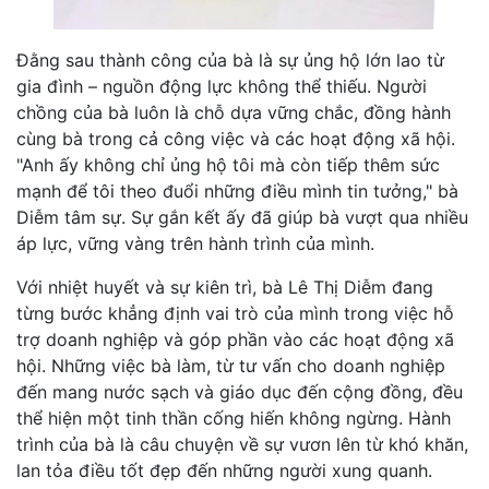
Đằng sau thành công của bà là sự ủng hộ lớn lao từ
gia đình – nguồn động lực không thể thiếu. Người
chồng của bà luôn là chỗ dựa vững chắc, đồng hành
cùng bà trong cả công việc và các hoạt động xã hội.
"Anh ấy không chỉ ủng hộ tôi mà còn tiếp thêm sức
mạnh để tôi theo đuổi những điều mình tin tưởng," bà
Diễm tâm sự. Sự gắn kết ấy đã giúp bà vượt qua nhiều
áp lực, vững vàng trên hành trình của mình.
Với nhiệt huyết và sự kiên trì, bà Lê Thị Diễm đang
từng bước khẳng định vai trò của mình trong việc hỗ
trợ doanh nghiệp và góp phần vào các hoạt động xã
hội. Những việc bà làm, từ tư vấn cho doanh nghiệp
đến mang nước sạch và giáo dục đến cộng đồng, đều
thể hiện một tinh thần cống hiến không ngừng. Hành
trình của bà là câu chuyện về sự vươn lên từ khó khăn,
lan tỏa điều tốt đẹp đến những người xung quanh.