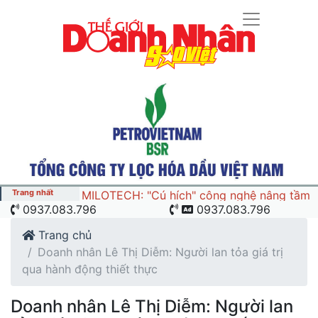
Trang nhất
MILOTECH: "Cú hích" công nghệ nâng tầm
0937.083.796
0937.083.796
chuỗi giá trị ngành nông sản và yến sào
Việt Nam
Trang chủ
Doanh nhân Lê Thị Diễm: Người lan tỏa giá trị
qua hành động thiết thực
Doanh nhân Lê Thị Diễm: Người lan