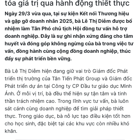
tỏa giá trị qua hành động thiết thực
Ngày 29/3 vừa qua, tại sự kiện Kết nối Thương hiệu
và gặp gỡ doanh nhân 2025, bà Lê Thị Diễm được bổ
nhiệm làm Tân Phó chủ tịch Hội đồng tư vấn hỗ trợ
doanh nghiệp. Đây là sự ghi nhận xứng đáng cho tâm
huyết và đóng góp không ngừng của bà trong việc tư
vấn, đồng hành cùng cộng đồng doanh nghiệp, thúc
đẩy sự phát triển bền vững.
Bà Lê Thị Diễm hiện đang giữ vai trò Giám đốc Phát
triển thị trường của Tân Tiến Phát Group và Giám đốc
Phát triển dự án tại Công ty CP Đầu tư giáo dục Minh
Ánh. Ở mỗi vị trí, bà đều thể hiện sự tận tâm và tinh
thần trách nhiệm cao. Trong lĩnh vực tư vấn, bà luôn
sát cánh cùng doanh nghiệp để tìm giải pháp thiết
thực. Trong giáo dục, bà nỗ lực tạo điều kiện tốt hơn
cho học sinh, đặc biệt tại các khu vực còn nhiều khó
khăn.