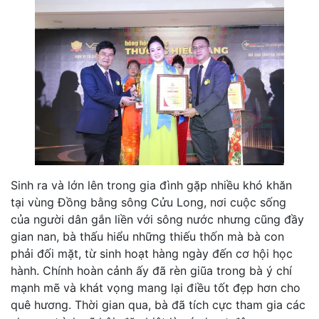
Sinh ra và lớn lên trong gia đình gặp nhiều khó khăn
tại vùng Đồng bằng sông Cửu Long, nơi cuộc sống
của người dân gắn liền với sông nước nhưng cũng đầy
gian nan, bà thấu hiểu những thiếu thốn mà bà con
phải đối mặt, từ sinh hoạt hàng ngày đến cơ hội học
hành. Chính hoàn cảnh ấy đã rèn giũa trong bà ý chí
mạnh mẽ và khát vọng mang lại điều tốt đẹp hơn cho
quê hương. Thời gian qua, bà đã tích cực tham gia các