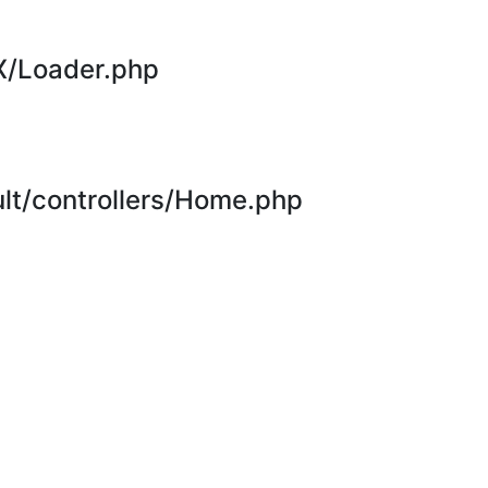
X/Loader.php
t/controllers/Home.php