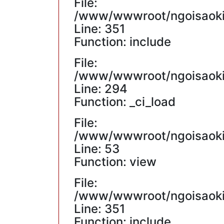
File:
/www/wwwroot/ngoisaokin
Line: 351
Function: include
File:
/www/wwwroot/ngoisaokin
Line: 294
Function: _ci_load
File:
/www/wwwroot/ngoisaokin
Line: 53
Function: view
File:
/www/wwwroot/ngoisaokin
Line: 351
Function: include