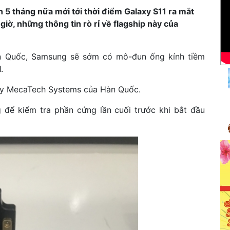
tháng nữa mới tới thời điểm Galaxy S11 ra mắt
iờ, những thông tin rò rỉ về flagship này của
n Quốc, Samsung sẽ sớm có mô-đun ống kính tiềm
.
 ty MecaTech Systems của Hàn Quốc.
để kiểm tra phần cứng lần cuối trước khi bắt đầu