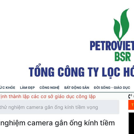
ỨC KHỎE
LÀM ĐẸP
CÔNG NGHỆ
BẤT ĐỘNG SẢN
ĐỜI SỐNG - GIÁO DỤC
nh thành lập các cơ sở giáo dục công lập
T
 thử nghiệm camera gắn ống kính tiềm vọng
 nghiệm camera gắn ống kính tiềm