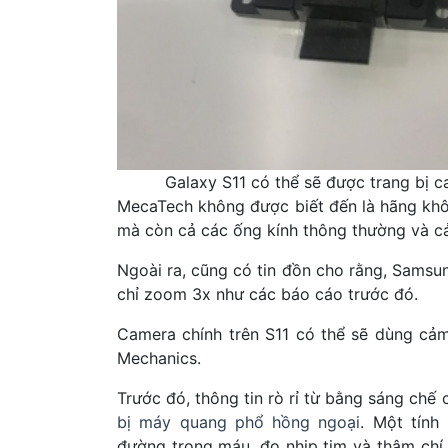
Galaxy S11 có thể sẽ được trang bị 
MecaTech không được biết đến là hãng khô
mà còn cả các ống kính thông thường và c
Ngoài ra, cũng có tin đồn cho rằng, Samsu
chỉ zoom 3x như các báo cáo trước đó.
Camera chính trên S11 có thể sẽ dùng cả
Mechanics.
Trước đó, thông tin rò rỉ từ bằng sáng ch
bị máy quang phổ hồng ngoại
. Một tính
đường trong máu, đo nhịp tim và thậm chí 