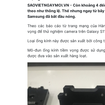
SAOVIETNGAYMOI.VN - Còn khoảng 4 đến 5 
theo như thông lệ. Thế nhưng ngay từ bây g
Samsung đã bắt đầu nóng.
Theo các báo cáo từ trang mạng của Hà
vọng để thử nghiệm camera trên Galaxy S11
Loại ống kính này được sản xuất bởi công
Mô-đun ống kính tiềm vọng được sử dụng 
được đưa vào sản xuất hàng loạt.