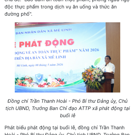
độc thực phẩm trong dịch vụ ăn uống và thức ăn
đường phố".
Đồng chí Trần Thanh Hoài - Phó Bí thư Đảng ủy, Chủ
tịch UBND, Trưởng Ban Chỉ đạo ATTP xã phát động tại
buổi lễ
Phát biểu phát động tại buổi lễ, đồng chí Trần Thanh
Hoài - Phó Bí thư Đảng ủy, Chủ tịch UBND, Trưởng Ban