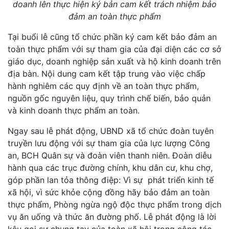
doanh lên thực hiện ký bản cam kết trách nhiệm bảo
đảm an toàn thực phẩm
Tại buổi lễ cũng tổ chức phần ký cam kết bảo đảm an
toàn thực phẩm với sự tham gia của đại diện các cơ sở
giáo dục, doanh nghiệp sản xuất và hộ kinh doanh trên
địa bàn. Nội dung cam kết tập trung vào việc chấp
hành nghiêm các quy định về an toàn thực phẩm,
nguồn gốc nguyên liệu, quy trình chế biến, bảo quản
và kinh doanh thực phẩm an toàn.
Ngay sau lễ phát động, UBND xã tổ chức đoàn tuyên
truyền lưu động với sự tham gia của lực lượng Công
an, BCH Quân sự và đoàn viên thanh niên. Đoàn diễu
hành qua các trục đường chính, khu dân cư, khu chợ,
góp phần lan tỏa thông điệp: Vì sự phát triển kinh tế
xã hội, vì sức khỏe cộng đồng hãy bảo đảm an toàn
thực phẩm, Phòng ngừa ngộ độc thực phẩm trong dịch
vụ ăn uống và thức ăn đường phố. Lễ phát động là lời