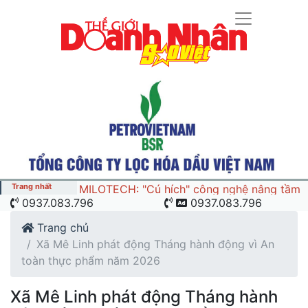
Trang nhất
MILOTECH: "Cú hích" công nghệ nâng tầm
0937.083.796
0937.083.796
chuỗi giá trị ngành nông sản và yến sào
Việt Nam
Trang chủ
Xã Mê Linh phát động Tháng hành động vì An
toàn thực phẩm năm 2026
Xã Mê Linh phát động Tháng hành