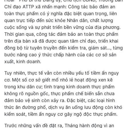
Chỉ đạo ATTP xã nhấn mạnh: Công tác bảo đảm an
toàn thực phẩm có ý nghĩa đặc biệt quan trọng, liên
quan trực tiếp đến sức khỏe Nhân dân, chất lượng
cuộc sống và sự phát triển bền vững của địa phương.
Thời gian qua, công tác đảm bảo an toàn thực phẩm
trên địa bàn xã đã được quan tâm chỉ đạo, triển khai
đồng bộ từ tuyên truyền đến kiểm tra, giám sát..., từng
bước nâng cao ý thức chấp hành của các cơ sở sản
xuất, kinh doanh.
Tuy nhiên, thực tế vẫn còn nhiều yếu tố tiềm ẩn nguy
cơ. Một số cơ sở giết mổ nhỏ lẻ hoạt động xen kẽ
trong khu dân cư; tình trạng kinh doanh thực phẩm
không rõ nguồn gốc, thực phẩm chế biến sẵn chưa
đảm bảo vệ sinh còn xảy ra. Đặc biệt, các loại hình
thức ăn đường phố, dịch vụ ăn uống lưu động còn khó
kiểm soát, tiềm ẩn nguy cơ gây ngộ độc thực phẩm.
Trước những vấn đề đặt ra, Tháng hành động vì an