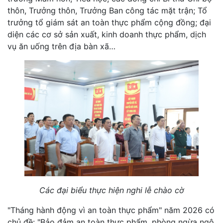
thôn, Trưởng thôn, Trưởng Ban công tác mặt trận; Tổ
trưởng tổ giám sát an toàn thực phẩm cộng đồng; đại
diện các cơ sở sản xuất, kinh doanh thực phẩm, dịch
vụ ăn uống trên địa bàn xã…
Các đại biểu thực hiện nghi lễ chào cờ
"Tháng hành động vì an toàn thực phẩm" năm 2026 có
chủ đề: "Bảo đảm an toàn thực phẩm, phòng ngừa ngộ