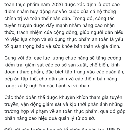
toàn thực phẩm năm 2026 được xác định là đợt cao
điểm nhằm huy động sự vào cuộc của cả hệ thống
chính trị và toàn thể nhân dân. Trong đó, công tác
tuyên truyền được đẩy mạnh nhằm nâng cao nhận
thức, trách nhiệm của cộng đồng, giúp người dân hiểu
rõ việc lựa chọn và sử dụng thực phẩm an toàn là yếu
tố quan trọng bảo vệ sức khỏe bản thân và gia đình.
Cùng với đó, các lực lượng chức năng sẽ tăng cường
kiểm tra, giám sát các cơ sở sản xuất, chế biến, kinh
doanh thực phẩm, đặc biệt tập trung vào các quán ăn,
bếp ăn tập thể, chợ dân sinh và các điểm bán hàng
rong; xử lý nghiêm các hành vi vi phạm.
Các thôn,đoàn thể được khuyến khích tham gia tuyên
truyền, vận động,giám sát và kịp thời phản ánh những
trường hợp vi phạm về an toàn thực phẩm, qua đó góp
phần nâng cao hiệu quả quản lý từ cơ sở.
Đối với các trường học có tổ chức ăn bán trú, UBND