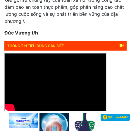
kêu gọi sự chung tay của toàn xã hội trong công tác
đảm bảo an toàn thực phẩm, góp phần nâng cao chất
lượng cuộc sống và sự phát triển bền vững của địa
phương./.
Đức Vượng t/h
THÔNG TIN TIÊU DÙNG CẦN BIẾT