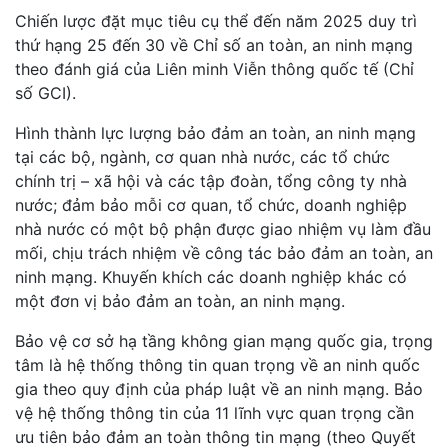
Chiến lược đặt mục tiêu cụ thể đến năm 2025 duy trì
thứ hạng 25 đến 30 về Chỉ số an toàn, an ninh mạng
theo đánh giá của Liên minh Viễn thông quốc tế (Chỉ
số GCI).
Hình thành lực lượng bảo đảm an toàn, an ninh mạng
tại các bộ, ngành, cơ quan nhà nước, các tổ chức
chính trị – xã hội và các tập đoàn, tổng công ty nhà
nước; đảm bảo mỗi cơ quan, tổ chức, doanh nghiệp
nhà nước có một bộ phận được giao nhiệm vụ làm đầu
mối, chịu trách nhiệm về công tác bảo đảm an toàn, an
ninh mạng. Khuyến khích các doanh nghiệp khác có
một đơn vị bảo đảm an toàn, an ninh mạng.
Bảo vệ cơ sở hạ tầng không gian mạng quốc gia, trọng
tâm là hệ thống thông tin quan trọng về an ninh quốc
gia theo quy định của pháp luật về an ninh mạng. Bảo
vệ hệ thống thông tin của 11 lĩnh vực quan trọng cần
ưu tiên bảo đảm an toàn thông tin mạng (theo Quyết