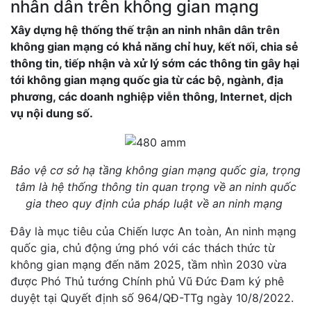
nhân dân trên không gian mạng
Xây dựng hệ thống thế trận an ninh nhân dân trên
không gian mạng có khả năng chỉ huy, kết nối, chia sẻ
thông tin, tiếp nhận và xử lý sớm các thông tin gây hại
tới không gian mạng quốc gia từ các bộ, ngành, địa
phương, các doanh nghiệp viễn thông, Internet, dịch
vụ nội dung số.
Bảo vệ cơ sở hạ tầng không gian mạng quốc gia, trọng
tâm là hệ thống thông tin quan trọng về an ninh quốc
gia theo quy định của pháp luật về an ninh mạng
Đây là mục tiêu của Chiến lược An toàn, An ninh mạng
quốc gia, chủ động ứng phó với các thách thức từ
không gian mạng đến năm 2025, tầm nhìn 2030 vừa
được Phó Thủ tướng Chính phủ Vũ Đức Đam ký phê
duyệt tại Quyết định số 964/QĐ-TTg ngày 10/8/2022.