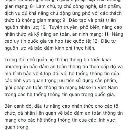
gian mạng; 8- Làm chủ, tự chủ công nghệ, sản phẩm,
dịch vụ đủ khả năng chủ động ứng phó với các thách
thức từ không gian mạng; 9- Đào tạo và phát triển
nguồn nhân lực; 10- Tuyên truyền, phổ biến, nâng cao
nhận thức và kỹ năng an toàn, an ninh mạng; 11- Nâng
cao uy tín quốc gia và hợp tác quốc tế; 12- Đầu tư
nguồn lực và bảo đảm kinh phí thực hiện.
Trong đó, chủ quản hệ thống thông tin triển khai
phương án bảo đảm an toàn thông tin theo cấp độ và
mô hình bảo vệ 4 lớp đối với hệ thống thông tin của
các lĩnh vực quan trọng; ưu tiên sử dụng sản phẩm,
giải pháp an toàn thông tin mạng Make in Viet Nam
trong các hệ thống thông tin quan trọng quốc gia.
Bên cạnh đó, đầu tư nâng cao nhận thức cho các tổ
chức, cá nhân liên quan về bảo đảm an toàn thông tin
mạng cho các hệ thống thông tin của các lĩnh vực
quan trọng.