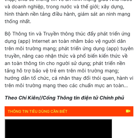
và doanh nghiệp, trong nước và thế giới; xây dựng,
hình thành nền tảng điều hành, giám sát an ninh mạng
thống nhất.
Bộ Thông tin và Truyền thông thúc đẩy phát triển ứng
dụng (app) Internet an toàn nhằm bảo vệ người dân
trên môi trường mạng; phát triển ứng dụng (app) tuyên
truyền, nâng cao nhận thức và phổ biến kiến thức về
an toàn thông tin cho người sử dụng; phát triển nền
tảng hỗ trợ bảo vệ trẻ em trên môi trường mạng;
hướng dẫn tổ chức, cá nhân thay đổi thói quen, hành vi
trên môi trường mạng theo các chuẩn mực an toàn…
Theo Chí Kiên//Cổng Thông tin điện tử Chính phủ
THÔNG TIN TIÊU DÙNG CẦN BIẾT