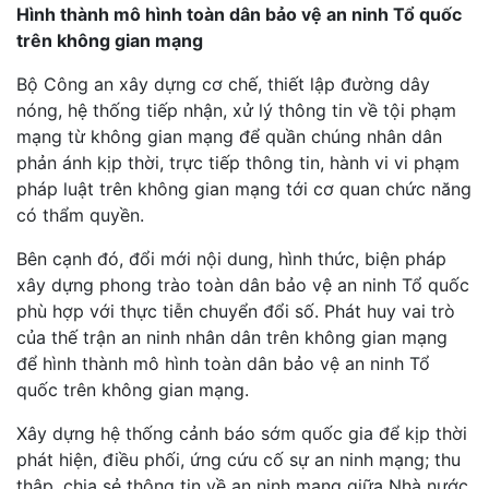
Hình thành mô hình toàn dân bảo vệ an ninh Tổ quốc
trên không gian mạng
Bộ Công an xây dựng cơ chế, thiết lập đường dây
nóng, hệ thống tiếp nhận, xử lý thông tin về tội phạm
mạng từ không gian mạng để quần chúng nhân dân
phản ánh kịp thời, trực tiếp thông tin, hành vi vi phạm
pháp luật trên không gian mạng tới cơ quan chức năng
có thẩm quyền.
Bên cạnh đó, đổi mới nội dung, hình thức, biện pháp
xây dựng phong trào toàn dân bảo vệ an ninh Tổ quốc
phù hợp với thực tiễn chuyển đổi số. Phát huy vai trò
của thế trận an ninh nhân dân trên không gian mạng
để hình thành mô hình toàn dân bảo vệ an ninh Tổ
quốc trên không gian mạng.
Xây dựng hệ thống cảnh báo sớm quốc gia để kịp thời
phát hiện, điều phối, ứng cứu cố sự an ninh mạng; thu
thập, chia sẻ thông tin về an ninh mạng giữa Nhà nước