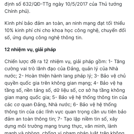
định số 632/QĐ-TTg ngày 10/5/2017 của Thủ tướng
Chính phủ).
Kinh phí bảo đảm an toàn, an ninh mạng đạt tối thiểu
10% kinh phí chi cho khoa học công nghệ, chuyển đổi
số, ứng dụng công nghệ thông tin.
12 nhiệm vụ, giải pháp
Chiến lược đề ra 12 nhiệm vụ, giải pháp gồm: 1- Tăng
cường vai trò lãnh đạo của Đảng, quản lý của Nhà
nước; 2- Hoàn thiện hành lang pháp lý; 3- Bảo vệ chủ
quyền quốc gia trên không gian mạng; 4- Bảo vệ hạ
tầng số, nền tảng số, dữ liệu số, cơ sở hạ tầng không
gian mạng quốc gia; 5- Bảo vệ hệ thống thông tin của
các cơ quan Đảng, Nhà nước; 6- Bảo vệ hệ thống
thông tin của các lĩnh vực quan trọng cần ưu tiên bảo
đảm an toàn thông tin; 7- Tạo lập niềm tin số, xây
dựng môi trường mạng trung thực, văn minh, lành
mạnh và phòng, chống vi phạm pháp luật trên không