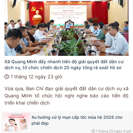
Xã Quang Minh đẩy nhanh tiến độ giải quyết đất dân cư
dịch vụ, tổ chức chiến dịch 20 ngày tổng rà soát hồ sơ
1 tháng 12 ngày 23 giờ
Vừa qua, Ban Chỉ đạo giải quyết đất dân cư dịch vụ xã
Quang Minh tổ chức hội nghị nghe báo cáo tiến độ
triển khai chiến dịch
Xu hướng xử lý mụn cấp tốc mùa hè 2026 cho
phái đẹp
1 tháng 25 ngày 9 giờ