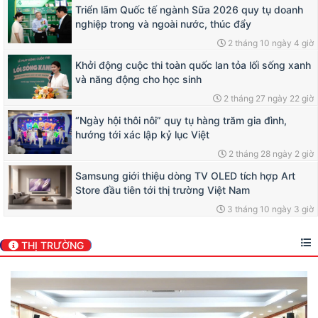
Triển lãm Quốc tế ngành Sữa 2026 quy tụ doanh
nghiệp trong và ngoài nước, thúc đẩy
2 tháng 10 ngày 4 giờ
Khởi động cuộc thi toàn quốc lan tỏa lối sống xanh
và năng động cho học sinh
2 tháng 27 ngày 22 giờ
“Ngày hội thôi nôi” quy tụ hàng trăm gia đình,
hướng tới xác lập kỷ lục Việt
2 tháng 28 ngày 2 giờ
Samsung giới thiệu dòng TV OLED tích hợp Art
Store đầu tiên tới thị trường Việt Nam
3 tháng 10 ngày 3 giờ
THỊ TRƯỜNG