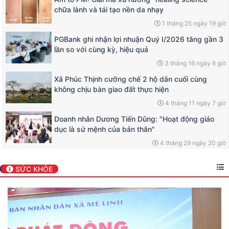
chữa lành và tái tạo nền da nhạy
1 tháng 25 ngày 19 giờ
PGBank ghi nhận lợi nhuận Quý I/2026 tăng gần 3
lần so với cùng kỳ, hiệu quả
3 tháng 16 ngày 6 giờ
Xã Phúc Thịnh cưỡng chế 2 hộ dân cuối cùng
không chịu bàn giao đất thực hiện
4 tháng 11 ngày 7 giờ
Doanh nhân Dương Tiến Dũng: "Hoạt động giáo
dục là sứ mệnh của bản thân"
4 tháng 29 ngày 20 giờ
SỨC KHỎE