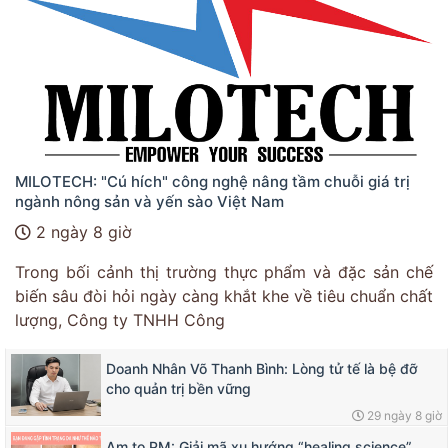
MILOTECH: "Cú hích" công nghệ nâng tầm chuỗi giá trị
ngành nông sản và yến sào Việt Nam
2 ngày 8 giờ
Trong bối cảnh thị trường thực phẩm và đặc sản chế
biến sâu đòi hỏi ngày càng khắt khe về tiêu chuẩn chất
lượng, Công ty TNHH Công
Doanh Nhân Võ Thanh Bình: Lòng tử tế là bệ đỡ
cho quản trị bền vững
29 ngày 8 giờ
Am to PM: Giải mã xu hướng “healing science”