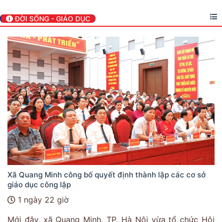
ĐỜI SỐNG - GIÁO DỤC
Xã Quang Minh công bố quyết định thành lập các cơ sở
giáo dục công lập
1 ngày 22 giờ
Mới đây, xã Quang Minh, TP. Hà Nội vừa tổ chức Hội