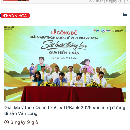
2 tháng 6 ngày 20 giờ
VĂN HÓA
Giải Marathon Quốc tế VTV LPBank 2026 với cung đường
di sản Vân Long
6 ngày 9 giờ