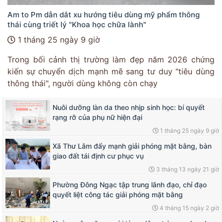
Am to Pm dẫn dắt xu hướng tiêu dùng mỹ phẩm thông
thái cùng triết lý "Khoa học chữa lành"
1 tháng 25 ngày 9 giờ
Trong bối cảnh thị trường làm đẹp năm 2026 chứng
kiến sự chuyển dịch mạnh mẽ sang tư duy "tiêu dùng
thông thái", người dùng không còn chạy
Nuôi dưỡng làn da theo nhịp sinh học: bí quyết
rạng rỡ của phụ nữ hiện đại
1 tháng 25 ngày 9 giờ
Xã Thư Lâm đẩy mạnh giải phóng mặt bằng, bàn
giao đất tái định cư phục vụ
3 tháng 13 ngày 21 giờ
Phường Đông Ngạc tập trung lãnh đạo, chỉ đạo
quyết liệt công tác giải phóng mặt bằng
4 tháng 15 ngày 2 giờ