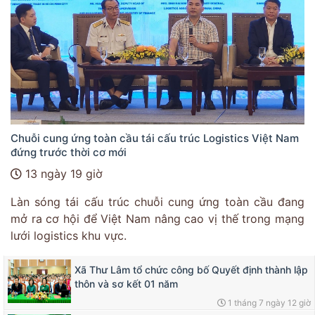
Chuỗi cung ứng toàn cầu tái cấu trúc Logistics Việt Nam
đứng trước thời cơ mới
13 ngày 19 giờ
Làn sóng tái cấu trúc chuỗi cung ứng toàn cầu đang
mở ra cơ hội để Việt Nam nâng cao vị thế trong mạng
lưới logistics khu vực.
Xã Thư Lâm tổ chức công bố Quyết định thành lập
thôn và sơ kết 01 năm
1 tháng 7 ngày 12 giờ