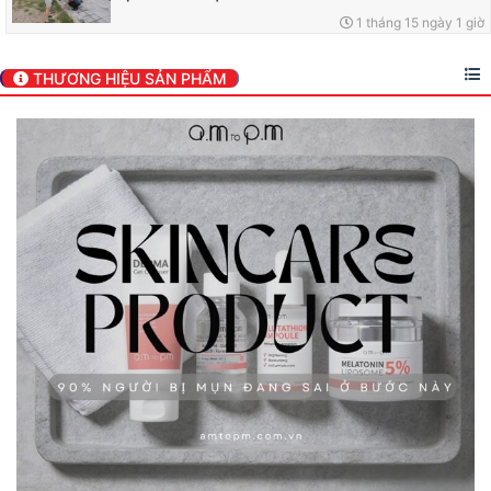
1 tháng 15 ngày 1 giờ
THƯƠNG HIỆU SẢN PHẨM