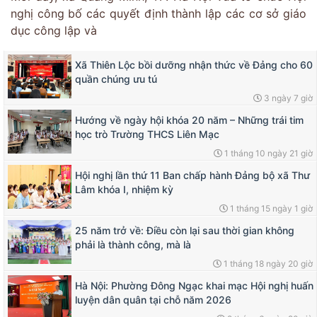
nghị công bố các quyết định thành lập các cơ sở giáo
dục công lập và
Xã Thiên Lộc bồi dưỡng nhận thức về Đảng cho 60
quần chúng ưu tú
3 ngày 7 giờ
Hướng về ngày hội khóa 20 năm – Những trái tim
học trò Trường THCS Liên Mạc
1 tháng 10 ngày 21 giờ
Hội nghị lần thứ 11 Ban chấp hành Đảng bộ xã Thư
Lâm khóa I, nhiệm kỳ
1 tháng 15 ngày 1 giờ
25 năm trở về: Điều còn lại sau thời gian không
phải là thành công, mà là
1 tháng 18 ngày 20 giờ
Hà Nội: Phường Đông Ngạc khai mạc Hội nghị huấn
luyện dân quân tại chỗ năm 2026