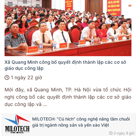
Xã Quang Minh công bố quyết định thành lập các cơ sở
giáo dục công lập
1 ngày 22 giờ
Mới đây, xã Quang Minh, TP. Hà Nội vừa tổ chức Hội
nghị công bố các quyết định thành lập các cơ sở giáo
dục công lập và ...
MILOTECH: "Cú hích" công nghệ nâng tầm chuỗi
giá trị ngành nông sản và yến sào Việt
2 ngày 8 giờ